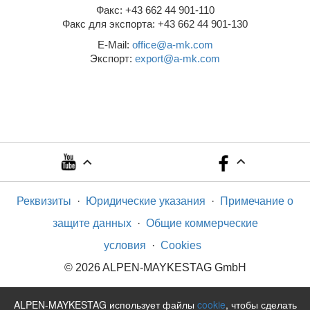
Факс: +43 662 44 901-110
Факс для экспорта: +43 662 44 901-130
E-Mail:
office@a-mk.com
Экспорт:
export@a-mk.com
Реквизиты
·
Юридические указания
·
Примечание о
защите данных
·
Общие коммерческие
условия
·
Cookies
© 2026 ALPEN-MAYKESTAG GmbH
ALPEN-MAYKESTAG использует файлы
cookie
, чтобы сделать