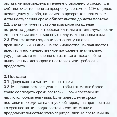
оплата не произведена в течение оговорённого срока, то в
счёт включается пеня за просрочку в размере 12% с целью
возмещения ущерба, наносимого просрочкой платежа, с
даты наступления срока обязательства до даты платежа.
2.2.
Заказчик имеет право на взаимное погашение
встречных денежных требований только в том случае, если
его претензии имеют законную силу или признаны нами.
2.3.
Если заказчик задерживает оплату на срок,
превышающий 30 дней, на его имущество накладывается
арест или его имущественное положение значительно
ухудшается, то мы вправе отказаться от всех ещё не
выполненных договоров о поставках или требовать
предоплату.
3. Поставка
3.1.
Допускаются частичные поставки.
3.2.
Мы прилагаем все усилия, чтобы как можно более
точно соблюдать сроки поставки. Сроки поставки не
являются обязательными. Если завершение срока
поставки приходится на отпускной период на предприятии,
то срок поставки продлевается в соответствии с
продолжительностью этого периода. Любые претензии на