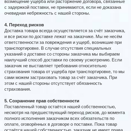
возмещение ущерба или расторжение договора, связанные
с задержкой поставки, не принимаются, если не доказана
очевидная небрежность с нашей стороны.
4. Переход рисков
Доставка товара всегда осуществляется за счёт заказчика,
и все риски по доставке лежат на заказчике. Мы не несём
ответственности за повреждения и ущерб, возникшие при
транспортировке. В случае отсутствия специальных
указаний о доставке со стороны заказчика мы выбираем
наилучший способ доставки по своему усмотрению. Если
заказчик не выставляет требования относительно
страхования товара от ущерба при транспортировке, то мы
сами можем застраховать товар за счёт заказчика. При
этом с нашей стороны отсутствует обязанность
страхования.
5. Сохранение прав собственности
Поставленный товар остаётся нашей собственностью,
несмотря на предшествующий переход рисков, до момента
полного исполнения заказчиком всех обязательств по
оплате, оговорённых в договоре о поставке. Пока товар
остаётся нашей собственностью, заказчик не имеет права