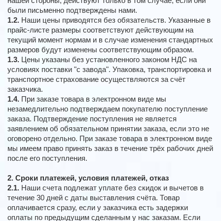
нашей стороны, действуют только в том случае, если они
были письменно подтверждены нами.
1.2.
Наши цены приводятся без обязательств. Указанные в
прайс-листе размеры соответствуют действующим на
текущий момент нормам и в случае изменения стандартных
размеров будут изменены соответствующим образом.
1.3.
Цены указаны без установленного законом НДС на
условиях поставки "с завода". Упаковка, транспортировка и
транспортное страхование осуществляются за счёт
заказчика.
1.4.
При заказе товара в электронном виде мы
незамедлительно подтверждаем покупателю поступление
заказа. Подтверждение поступления не является
заявлением об обязательном принятии заказа, если это не
оговорено отдельно. При заказе товара в электронном виде
мы имеем право принять заказ в течение трёх рабочих дней
после его поступления.
2. Сроки платежей, условия платежей, отказ
2.1.
Наши счета подлежат уплате без скидок и вычетов в
течение 30 дней с даты выставления счёта. Товар
оплачивается сразу, если у заказчика есть задержки
оплаты по предыдущим сделанным у нас заказам. Если