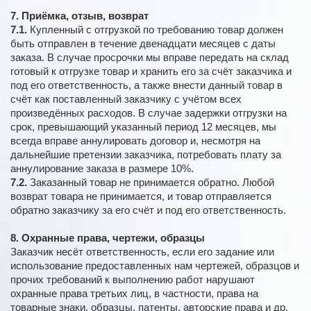
7. Приёмка, отзыв, возврат
7.1.
Купленный с отгрузкой по требованию товар должен
быть отправлен в течение двенадцати месяцев с даты
заказа. В случае просрочки мы вправе передать на склад
готовый к отгрузке товар и хранить его за счёт заказчика и
под его ответственность, а также внести данный товар в
счёт как поставленный заказчику с учётом всех
произведённых расходов. В случае задержки отгрузки на
срок, превышающий указанный период 12 месяцев, мы
всегда вправе аннулировать договор и, несмотря на
дальнейшие претензии заказчика, потребовать плату за
аннулирование заказа в размере 10%.
7.2.
Заказанный товар не принимается обратно. Любой
возврат товара не принимается, и товар отправляется
обратно заказчику за его счёт и под его ответственность.
8. Охранные права, чертежи, образцы
Заказчик несёт ответственность, если его задание или
использование предоставленных нам чертежей, образцов и
прочих требований к выполнению работ нарушают
охранные права третьих лиц, в частности, права на
товарные знаки, образцы, патенты, авторские права и др.