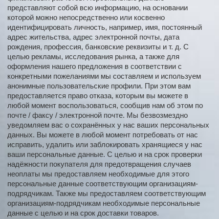
представляют собой всю информацию, на основании
которой можно непосредственно или косвенно
идентифицировать личность, например, имя, постоянный
адрес жительства, адрес электронной почты, дата
рождения, профессия, банковские реквизиты и т. д. С
целью рекламы, исследования рынка, а также для
оформления нашего предложения в соответствии с
конкретными пожеланиями мы составляем и используем
анонимные пользовательские профили. При этом вам
предоставляется право отказа, которым вы можете в
любой момент воспользоваться, сообщив нам об этом по
почте / факсу / электронной почте. Мы безвозмездно
уведомляем вас о сохранённых у нас ваших персональных
данных. Вы можете в любой момент потребовать от нас
исправить, удалить или заблокировать хранящиеся у нас
ваши персональные данные. С целью и на срок проверки
надёжности покупателя для предотвращения случаев
неоплаты мы предоставляем необходимые для этого
персональные данные соответствующим организациям-
подрядчикам. Также мы предоставляем соответствующим
организациям-подрядчикам необходимые персональные
данные с целью и на срок доставки товаров.