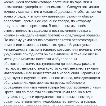
касающиеся поставки товара претензии по гарантии и
возмещению ущерба не принимаются. Следует как можно
точнее указывать тип и масштаб дефекта, чтобы мы могли
точно определить причину претензии. Заказчик обязан
обеспечить временное хранение товара, по которому
предъявляются претензии. В остальном мы несём
ответственность за дефекты поставленного товара с
исключением дальнейших претензий следующим образом:
По нашему усмотрению осуществляется безвозмездный
ремонт или замена на новые тех деталей, доказуемая
непригодность к использованию которых или значительное
ухудшение пригодности были выявлены в течение шести
месяцев с момента поставки и обусловлены
обстоятельствами, наступившими до перехода риска, в
частности, неправильной конструкцией, некачественными
материалами или недостатками в исполнении. Гарантия не
действует в случае естественного износа, ненадлежащего
обслуживания, чрезмерных нагрузок, небрежного
обращения или изменения товара без согласования с нами.
Претензии по гарантии признаются нами только в тех
случаях, когда они предъявляются в письменном виде
сразу после выявления недоброкачественности товара.