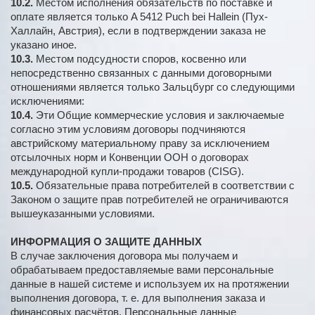
10.2.
Местом исполнения обязательств по поставке и
оплате является только A 5412 Puch bei Hallein (Пух-
Халлайн, Австрия), если в подтверждении заказа не
указано иное.
10.3.
Местом подсудности споров, косвенно или
непосредственно связанных с данными договорными
отношениями является только Зальцбург со следующими
исключениями:
10.4.
Эти Общие коммерческие условия и заключаемые
согласно этим условиям договоры подчиняются
австрийскому материальному праву за исключением
отсылочных норм и Конвенции ООН о договорах
международной купли-продажи товаров (CISG).
10.5.
Обязательные права потребителей в соответствии с
Законом о защите прав потребителей не ограничиваются
вышеуказанными условиями.
ИНФОРМАЦИЯ О ЗАЩИТЕ ДАННЫХ
В случае заключения договора мы получаем и
обрабатываем предоставляемые вами персональные
данные в нашей системе и используем их на протяжении
выполнения договора, т. е. для выполнения заказа и
финансовых расчётов. Персональные данные