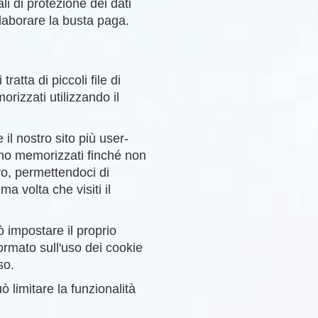
ali di protezione dei dati
laborare la busta paga.
 tratta di piccoli file di
rizzati utilizzando il
.
 il nostro sito più user-
ono memorizzati finché non
vo, permettendoci di
a volta che visiti il
ò impostare il proprio
rmato sull'uso dei cookie
so.
ò limitare la funzionalità