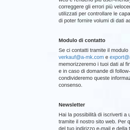
correggere gli errori più veloc
utilizzati per controllare le cap
di poter fornire volumi di dati 
Modulo di contatto
Se ci contatti tramite il modulo
verkauf@a-mk.com
e
export@
memorizzeremo i tuoi dati al fin
e in caso di domande di follow
condivideremo queste informazi
consenso.
Newsletter
Hai la possibilità di iscriverti 
tramite il nostro sito web. Pe
del tuo indirizzo e-mail e della