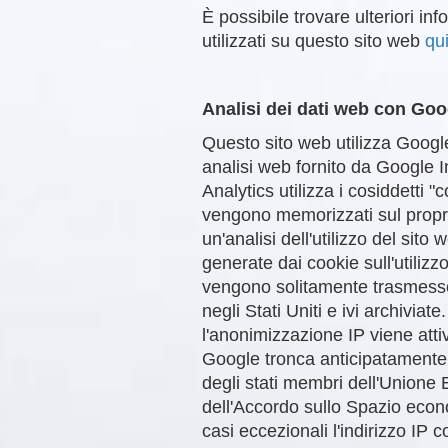
È possibile trovare ulteriori in
utilizzati su questo sito web
qu
Analisi dei dati web con Goo
Questo sito web utilizza Google
analisi web fornito da Google 
Analytics utilizza i cosiddetti "c
vengono memorizzati sul prop
un'analisi dell'utilizzo del sito
generate dai cookie sull'utilizz
vengono solitamente trasmesse
negli Stati Uniti e ivi archiviate
l'anonimizzazione IP viene atti
Google tronca anticipatamente l'
degli stati membri dell'Unione 
dell'Accordo sullo Spazio eco
casi eccezionali l'indirizzo IP 