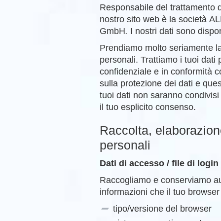
Responsabile del trattamento de
nostro sito web è la societ
GmbH
.
I nostri dati sono dispon
Prendiamo molto seriamente la 
personali. Trattiamo i tuoi dati
confidenziale e in conformità c
sulla protezione dei dati e quest
tuoi dati non saranno condivisi 
il tuo esplicito consenso.
Raccolta, elaborazione
personali
Dati di accesso / file di login
Raccogliamo e conserviamo a
informazioni che il tuo browser
tipo/versione del browser