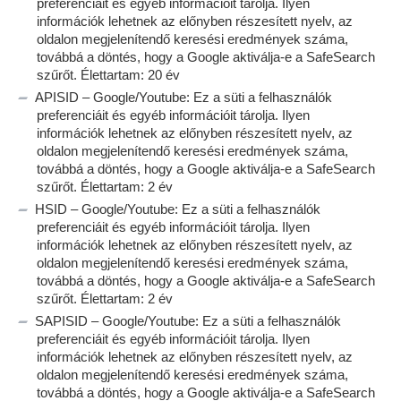
preferenciáit és egyéb információit tárolja. Ilyen
információk lehetnek az előnyben részesített nyelv, az
oldalon megjelenítendő keresési eredmények száma,
továbbá a döntés, hogy a Google aktiválja-e a SafeSearch
szűrőt. Élettartam: 20 év
APISID – Google/Youtube: Ez a süti a felhasználók
preferenciáit és egyéb információit tárolja. Ilyen
információk lehetnek az előnyben részesített nyelv, az
oldalon megjelenítendő keresési eredmények száma,
továbbá a döntés, hogy a Google aktiválja-e a SafeSearch
szűrőt. Élettartam: 2 év
HSID – Google/Youtube: Ez a süti a felhasználók
preferenciáit és egyéb információit tárolja. Ilyen
információk lehetnek az előnyben részesített nyelv, az
oldalon megjelenítendő keresési eredmények száma,
továbbá a döntés, hogy a Google aktiválja-e a SafeSearch
szűrőt. Élettartam: 2 év
SAPISID – Google/Youtube: Ez a süti a felhasználók
preferenciáit és egyéb információit tárolja. Ilyen
információk lehetnek az előnyben részesített nyelv, az
oldalon megjelenítendő keresési eredmények száma,
továbbá a döntés, hogy a Google aktiválja-e a SafeSearch