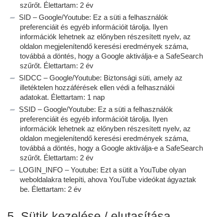
szűrőt. Élettartam: 2 év
SID – Google/Youtube: Ez a süti a felhasználók
preferenciáit és egyéb információit tárolja. Ilyen
információk lehetnek az előnyben részesített nyelv, az
oldalon megjelenítendő keresési eredmények száma,
továbbá a döntés, hogy a Google aktiválja-e a SafeSearch
szűrőt. Élettartam: 2 év
SIDCC – Google/Youtube: Biztonsági süti, amely az
illetéktelen hozzáférések ellen védi a felhasználói
adatokat. Élettartam: 1 nap
SSID – Google/Youtube: Ez a süti a felhasználók
preferenciáit és egyéb információit tárolja. Ilyen
információk lehetnek az előnyben részesített nyelv, az
oldalon megjelenítendő keresési eredmények száma,
továbbá a döntés, hogy a Google aktiválja-e a SafeSearch
szűrőt. Élettartam: 2 év
LOGIN_INFO – Youtube: Ezt a sütit a YouTube olyan
weboldalakra telepíti, ahova YouTube videókat ágyaztak
be. Élettartam: 2 év
5. Sütik kezelése / elutasítása