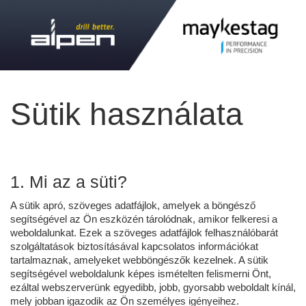
Sütik használata
1. Mi az a süti?
A sütik apró, szöveges adatfájlok, amelyek a böngésző
segítségével az Ön eszközén tárolódnak, amikor felkeresi a
weboldalunkat. Ezek a szöveges adatfájlok felhasználóbarát
szolgáltatások biztosításával kapcsolatos információkat
tartalmaznak, amelyeket webböngészők kezelnek. A sütik
segítségével weboldalunk képes ismételten felismerni Önt,
ezáltal webszerverünk egyedibb, jobb, gyorsabb weboldalt kínál,
mely jobban igazodik az Ön személyes igényeihez.