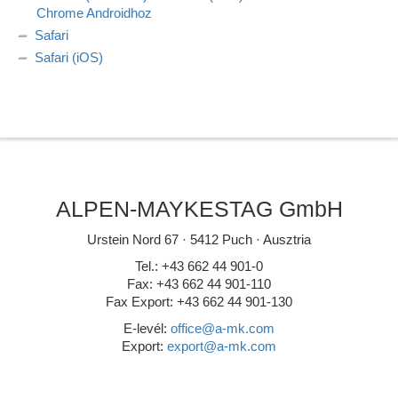
Chrome Androidhoz
Safari
Safari (iOS)
ALPEN-MAYKESTAG GmbH
Urstein Nord 67 · 5412 Puch · Ausztria
Tel.: +43 662 44 901-0
Fax: +43 662 44 901-110
Fax Export: +43 662 44 901-130
E-levél:
office@a-mk.com
Export:
export@a-mk.com