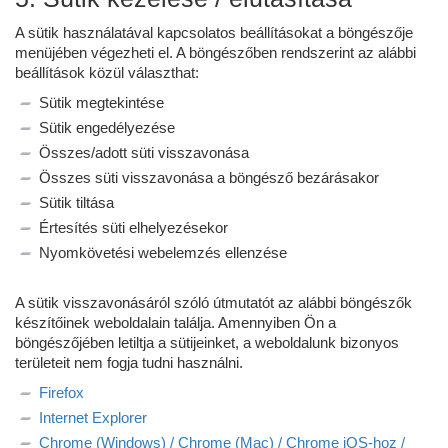
A sütik használatával kapcsolatos beállításokat a böngészője
menüjében végezheti el. A böngészőben rendszerint az alábbi
beállítások közül választhat:
Sütik megtekintése
Sütik engedélyezése
Összes/adott süti visszavonása
Összes süti visszavonása a böngésző bezárásakor
Sütik tiltása
Értesítés süti elhelyezésekor
Nyomkövetési webelemzés ellenzése
A sütik visszavonásáról szóló útmutatót az alábbi böngészők
készítőinek weboldalain találja. Amennyiben Ön a
böngészőjében letiltja a sütijeinket, a weboldalunk bizonyos
területeit nem fogja tudni használni.
Firefox
Internet Explorer
Chrome (Windows) / Chrome (Mac) / Chrome iOS-hoz /