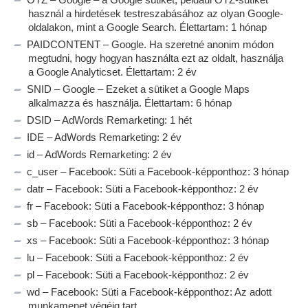
használ a hirdetések testreszabásához az olyan Google-
oldalakon, mint a Google Search. Élettartam: 1 hónap
PAIDCONTENT – Google. Ha szeretné anonim módon
megtudni, hogy hogyan használta ezt az oldalt, használja
a Google Analyticset. Élettartam: 2 év
SNID – Google – Ezeket a sütiket a Google Maps
alkalmazza és használja. Élettartam: 6 hónap
DSID – AdWords Remarketing: 1 hét
IDE – AdWords Remarketing: 2 év
id – AdWords Remarketing: 2 év
c_user – Facebook: Süti a Facebook-képponthoz: 3 hónap
datr – Facebook: Süti a Facebook-képponthoz: 2 év
fr – Facebook: Süti a Facebook-képponthoz: 3 hónap
sb – Facebook: Süti a Facebook-képponthoz: 2 év
xs – Facebook: Süti a Facebook-képponthoz: 3 hónap
lu – Facebook: Süti a Facebook-képponthoz: 2 év
pl – Facebook: Süti a Facebook-képponthoz: 2 év
wd – Facebook: Süti a Facebook-képponthoz: Az adott
munkamenet végéig tart