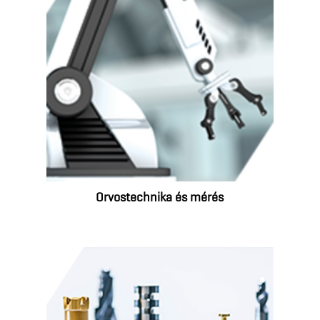
Orvostechnika és mérés