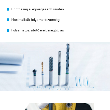
Pontosság a legmagasabb szinten
Maximalizált folyamatbiztonság
Folyamatos, átütő erejű megújulás