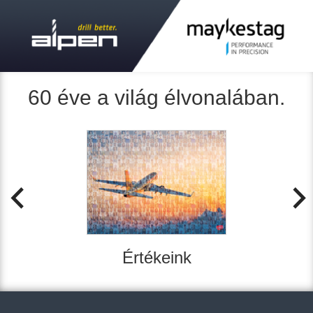
60 éve a világ élvonalában.
Previous
Next
Értékeink