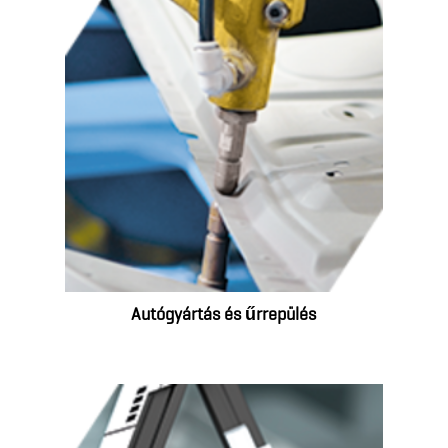
Autógyártás és űrrepülés