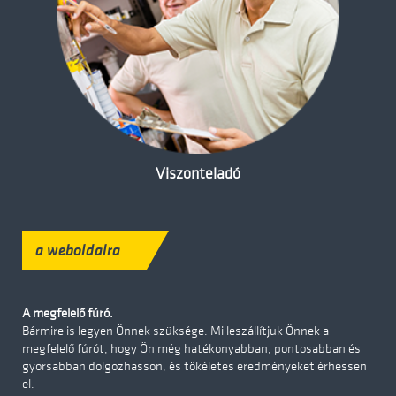
Viszonteladó
a weboldalra
A megfelelő fúró.
Bármire is legyen Önnek szüksége. Mi leszállítjuk Önnek a
megfelelő fúrót, hogy Ön még hatékonyabban, pontosabban és
gyorsabban dolgozhasson, és tökéletes eredményeket érhessen
el.