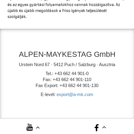
és az egyes gyártási folyamatokhoz vannak hozzáigazítva. Az
újabb és újabb megoldások a friss igények teljesülését
szolgálják.
ALPEN-MAYKESTAG GmbH
Urstein Nord 67 · 5412 Puch / Salzburg · Ausztria
Tel.: +43 662 44 901-0
Fax: +43 662 44 901-110
Fax Export: +43 662 44 901-130
E-levél:
export@a-mk.com