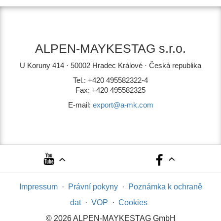
ALPEN-MAYKESTAG s.r.o.
U Koruny 414 · 50002 Hradec Králové · Česká republika
Tel.: +420 495582322-4
Fax: +420 495582325
E-mail:
export@a-mk.com
Impressum
·
Právní pokyny
·
Poznámka k ochraně
dat
·
VOP
·
Cookies
© 2026 ALPEN-MAYKESTAG GmbH