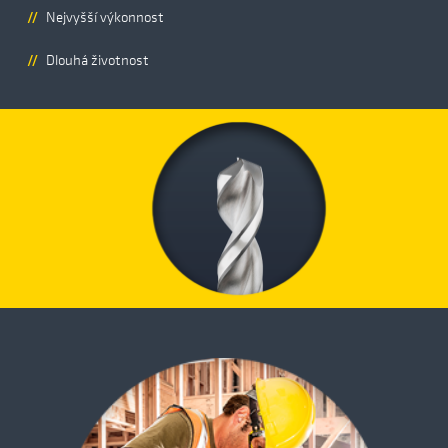
Nejvyšší výkonnost
Dlouhá životnost