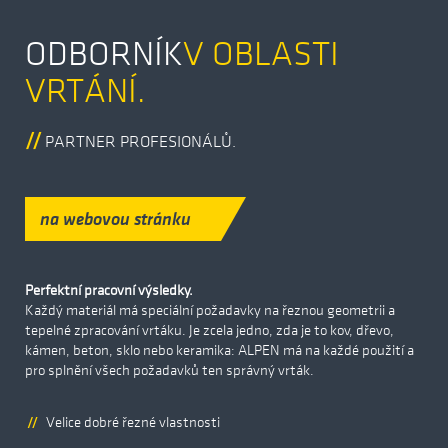
ODBORNÍK­
V OBLASTI
VRTÁNÍ.
PARTNER PROFESIONÁLŮ.
na webovou stránku
Perfektní pracovní výsledky.
Každý materiál má speciální požadavky na řeznou geometrii a
tepelné zpracování vrtáku. Je zcela jedno, zda je to kov, dřevo,
kámen, beton, sklo nebo keramika: ALPEN má na každé použití a
pro splnění všech požadavků ten správný vrták.
Velice dobré řezné vlastnosti