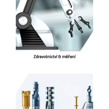
Zdravotnictví & měření