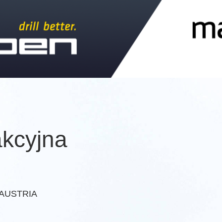
akcyjna
· AUSTRIA